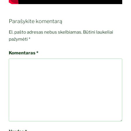
Parašykite komentarą
El. pašto adresas nebus skelbiamas.
Būtini laukeliai
pažymėti
*
Komentaras
*