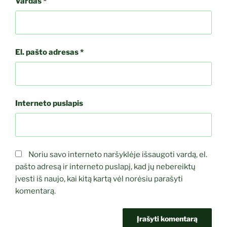
Vardas
*
El. pašto adresas
*
Interneto puslapis
Noriu savo interneto naršyklėje išsaugoti vardą, el.
pašto adresą ir interneto puslapį, kad jų nebereiktų
įvesti iš naujo, kai kitą kartą vėl norėsiu parašyti
komentarą.